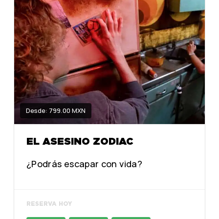
Desde: 799.00 MXN
EL ASESINO ZODIAC
¿Podrás escapar con vida?
RESERVA HOY