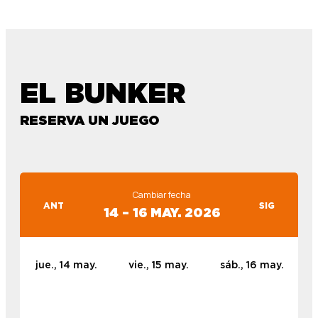
EL BUNKER
RESERVA UN JUEGO
Cambiar fecha
ANT
SIG
14 – 16 MAY. 2026
jue., 14 may.
vie., 15 may.
sáb., 16 may.