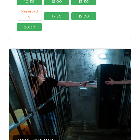
10:30
12:00
13:30
Reservad
17:30
19:00
o
20:30