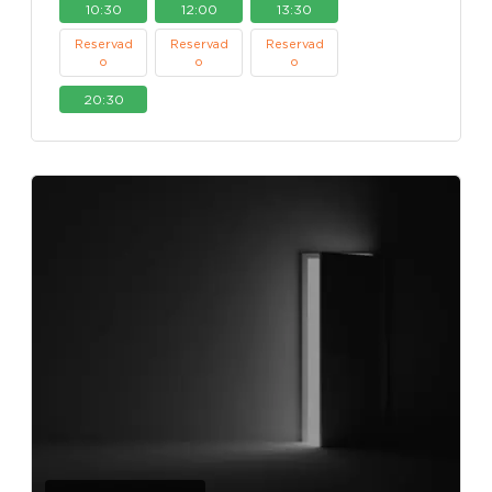
10:30
12:00
13:30
Reservad
Reservad
Reservad
o
o
o
20:30