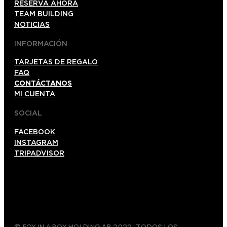
RESERVA AHORA
TEAM BUILDING
NOTICIAS
INFORMACIÓN
TARJETAS DE REGALO
FAQ
CONTÁCTANOS
MI CUENTA
SOCIAL
FACEBOOK
INSTAGRAM
TRIPADVISOR
© FOX IN A BOX HOLDING AB 2022. TODOS LOS