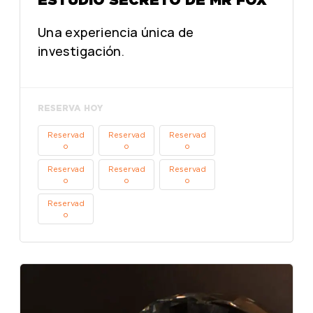
Una experiencia única de
investigación.
RESERVA HOY
Reservad
Reservad
Reservad
o
o
o
Reservad
Reservad
Reservad
o
o
o
Reservad
o