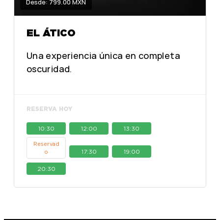
Desde: 799.00 MXN
EL ÁTICO
Una experiencia única en completa
oscuridad.
RESERVA HOY
10:30
12:00
13:30
Reservad
17:30
19:00
o
20:30