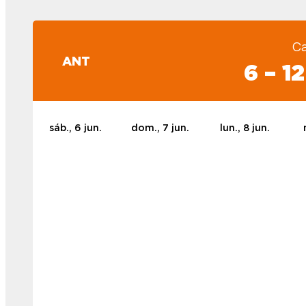
Ca
ANT
6 – 1
sáb., 6 jun.
dom., 7 jun.
lun., 8 jun.