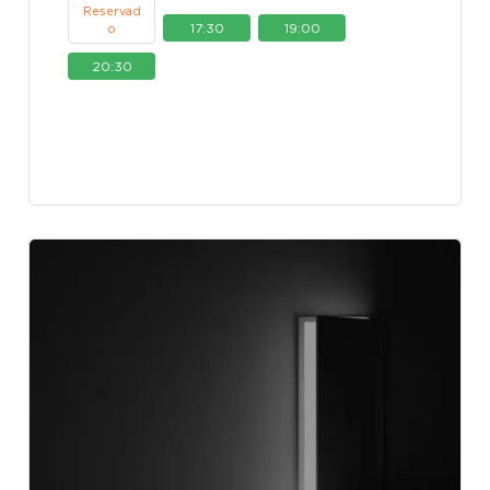
Reservad
17:30
19:00
o
20:30