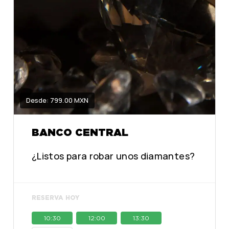
Desde: 799.00 MXN
BANCO CENTRAL
¿Listos para robar unos diamantes?
RESERVA HOY
10:30
12:00
13:30