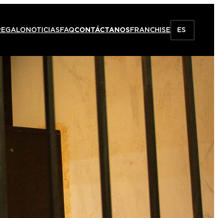
REGALO
NOTICIAS
FAQ
CONTÁCTANOS
FRANCHISE
ES