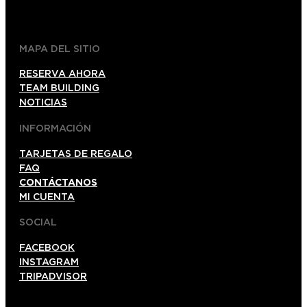
gdl@foxinaboxmexico.mx
MAPA DEL SITIO
RESERVA AHORA
TEAM BUILDING
NOTICIAS
INFORMACIÓN
TARJETAS DE REGALO
FAQ
CONTÁCTANOS
MI CUENTA
SOCIAL
FACEBOOK
INSTAGRAM
TRIPADVISOR