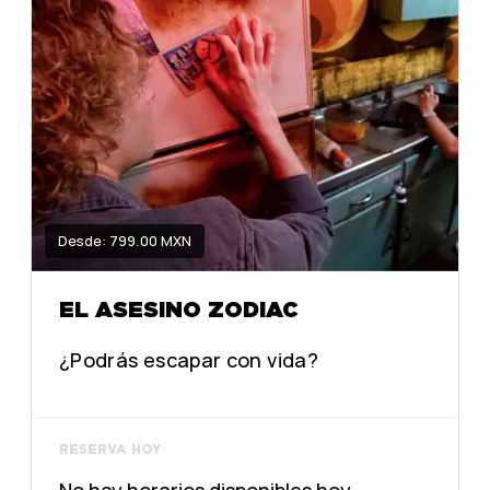
Desde: 799.00 MXN
EL ASESINO ZODIAC
¿Podrás escapar con vida?
RESERVA HOY
No hay horarios disponibles hoy