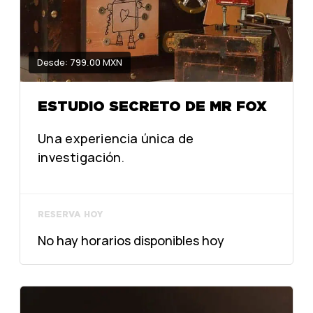
Desde: 799.00 MXN
ESTUDIO SECRETO DE MR FOX
Una experiencia única de
investigación.
RESERVA HOY
No hay horarios disponibles hoy