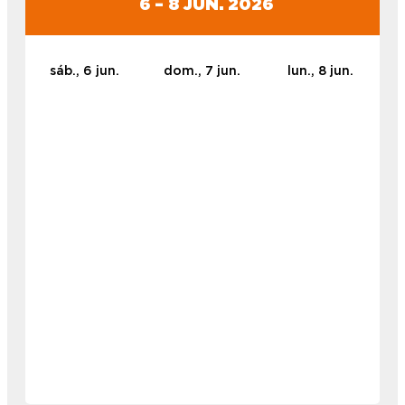
6 – 8 JUN. 2026
sáb., 6 jun.
dom., 7 jun.
lun., 8 jun.