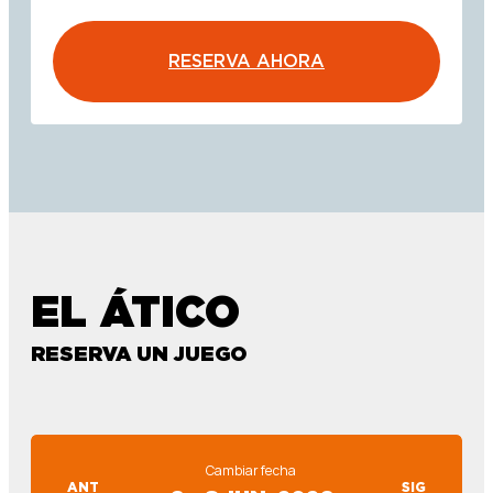
RESERVA AHORA
EL ÁTICO
RESERVA UN JUEGO
Cambiar fecha
ANT
SIG