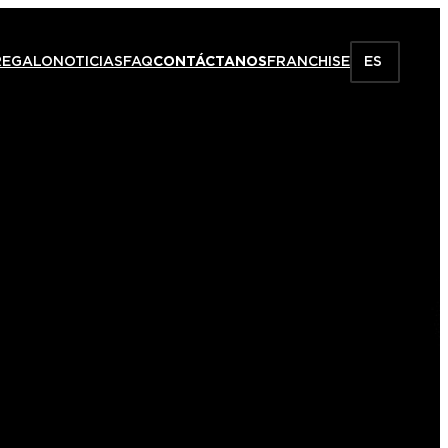
REGALO
NOTICIAS
FAQ
CONTÁCTANOS
FRANCHISE
ES