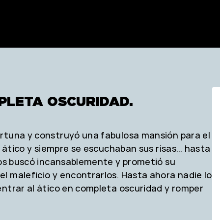
MPLETA OSCURIDAD.
ortuna y construyó una fabulosa mansión para el
el ático y siempre se escuchaban sus risas… hasta
 los buscó incansablemente y prometió su
l maleficio y encontrarlos. Hasta ahora nadie lo
entrar al ático en completa oscuridad y romper