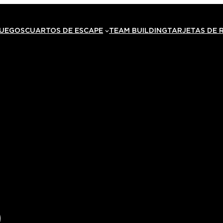
JUEGOS
CUARTOS DE ESCAPE
TEAM BUILDING
TARJETAS DE 
O