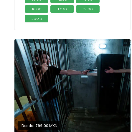
16:00
17:30
19:00
20:30
Desde: 799.00 MXN