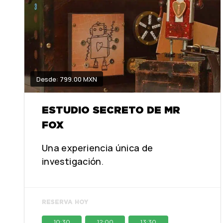
Desde: 799.00 MXN
ESTUDIO SECRETO DE MR
FOX
Una experiencia única de
investigación.
RESERVA HOY
10:30
12:00
13:30