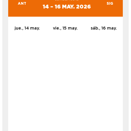
ANT
SIG
14 – 16 MAY. 2026
jue., 14 may.
vie., 15 may.
sáb., 16 may.