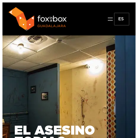
ES
EL ASESINO