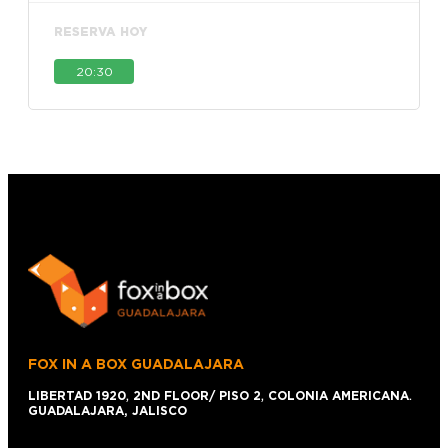
RESERVA HOY
20:30
FOX IN A BOX GUADALAJARA
LIBERTAD 1920
,
2ND FLOOR/ PISO 2
,
COLONIA AMERICANA
.
GUADALAJARA, JALISCO