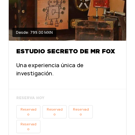
Desde: 799.00 MXN
ESTUDIO SECRETO DE MR FOX
Una experiencia única de
investigación.
RESERVA HOY
Reservad
Reservad
Reservad
o
o
o
Reservad
o