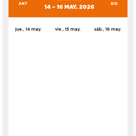
ANT
SIG
14 – 16 MAY. 2026
jue., 14 may.
vie., 15 may.
sáb., 16 may.