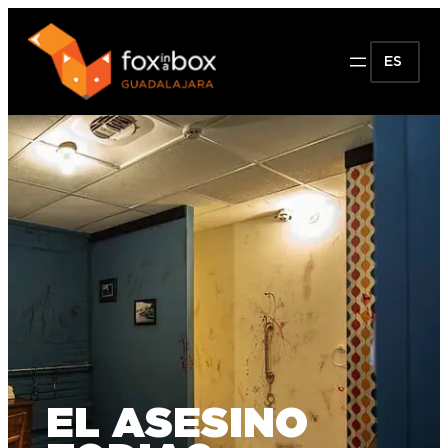
ES
EL ASESINO