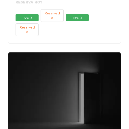
RESERVA HOY
Reservad
16:00
19:00
o
Reservad
o