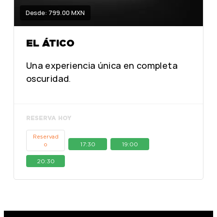
Desde: 799.00 MXN
EL ÁTICO
Una experiencia única en completa
oscuridad.
RESERVA HOY
Reservad
17:30
19:00
o
20:30