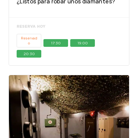
¿Listos para robar unos diamantes?
RESERVA HOY
Reservad
17:30
19:00
o
20:30