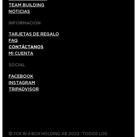
TEAM BUILDING
NOTICIAS
INFORMACIÓN
TARJETAS DE REGALO
FAQ
CONTÁCTANOS
MI CUENTA
SOCIAL
FACEBOOK
INSTAGRAM
TRIPADVISOR
© FOX IN A BOX HOLDING AB 2022. TODOS LOS