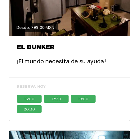
Desde: 799.00 MXN
EL BUNKER
¡El mundo necesita de su ayuda!
RESERVA HOY
16:00
17:30
19:00
20:30