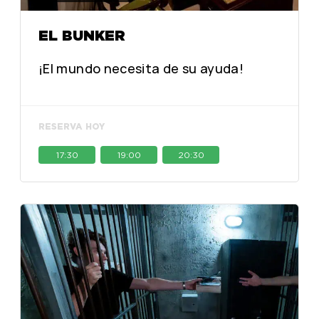
EL BUNKER
¡El mundo necesita de su ayuda!
RESERVA HOY
17:30
19:00
20:30