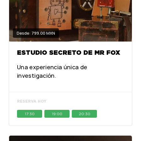
Desde: 799.00 MXN
ESTUDIO SECRETO DE MR FOX
Una experiencia única de
investigación.
RESERVA HOY
17:30
19:00
20:30