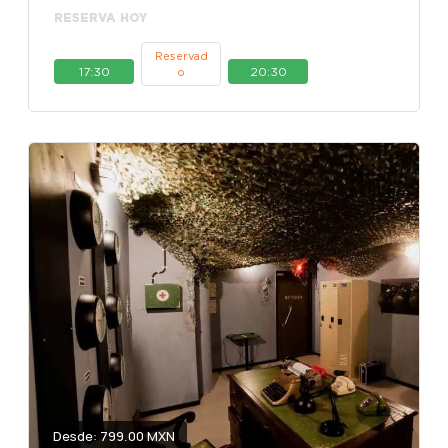
RESERVA HOY
Reservad
17:30
20:30
o
Desde: 799.00 MXN