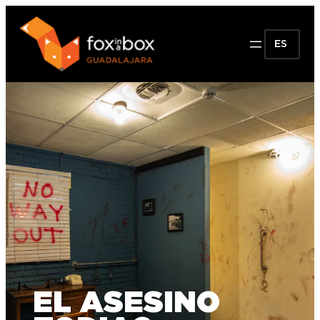
ES
EL ASESINO