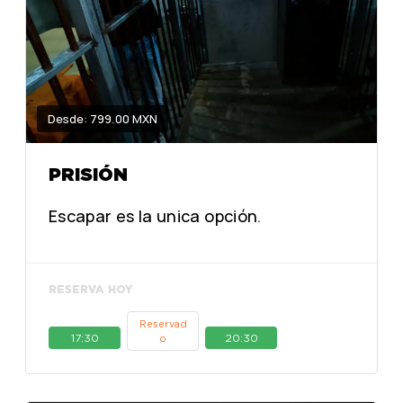
Desde: 799.00 MXN
PRISIÓN
Escapar es la unica opción.
RESERVA HOY
Reservad
17:30
20:30
o