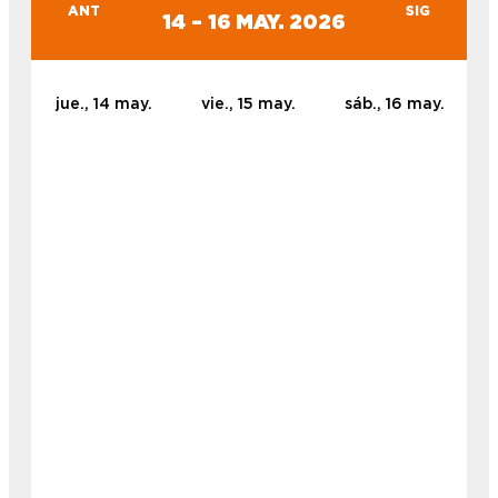
ANT
SIG
14 – 16 MAY. 2026
jue., 14 may.
vie., 15 may.
sáb., 16 may.