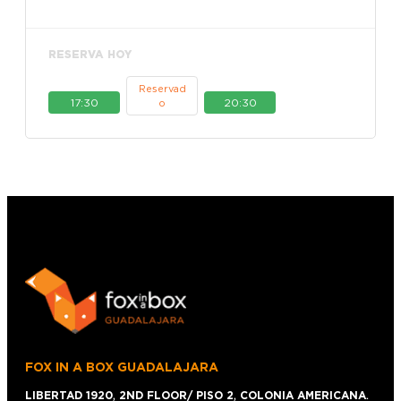
RESERVA HOY
Reservad
17:30
20:30
o
FOX IN A BOX GUADALAJARA
LIBERTAD 1920
,
2ND FLOOR/ PISO 2
,
COLONIA AMERICANA
.