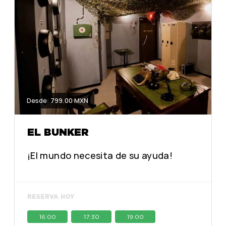
Desde: 799.00 MXN
EL BUNKER
¡El mundo necesita de su ayuda!
RESERVA HOY
16:00
17:30
19:00