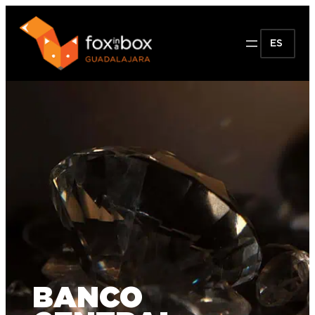
ES
BANCO