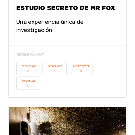
ESTUDIO SECRETO DE MR FOX
Una experiencia única de
investigación.
RESERVA HOY
Reservad
Reservad
Reservad
o
o
o
Reservad
o