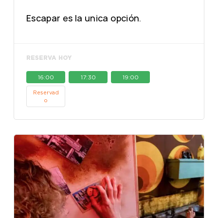
Escapar es la unica opción.
RESERVA HOY
16:00
17:30
19:00
Reservad
o