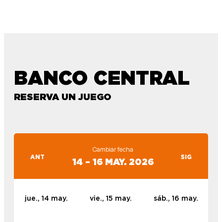
BANCO CENTRAL
RESERVA UN JUEGO
Cambiar fecha
ANT
SIG
14 – 16 MAY. 2026
jue., 14 may.
vie., 15 may.
sáb., 16 may.