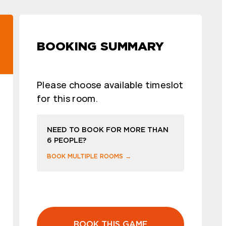
BOOKING SUMMARY
Please choose available timeslot
for this room.
NEED TO BOOK FOR MORE THAN
6 PEOPLE?
BOOK MULTIPLE ROOMS →
BOOK THIS GAME