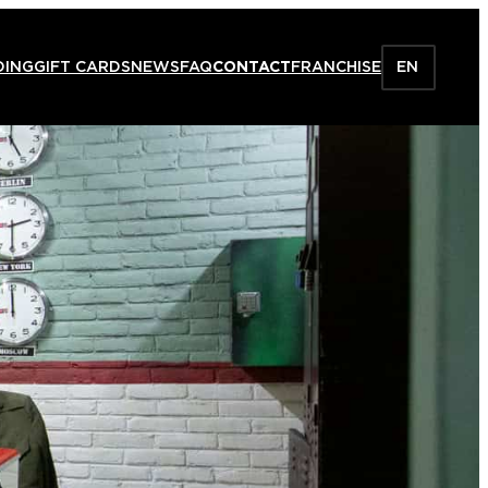
DING
GIFT CARDS
NEWS
FAQ
CONTACT
FRANCHISE
EN