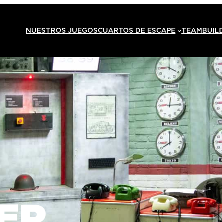
NUESTROS JUEGOS
CUARTOS DE ESCAPE
TEAMBUIL
ER