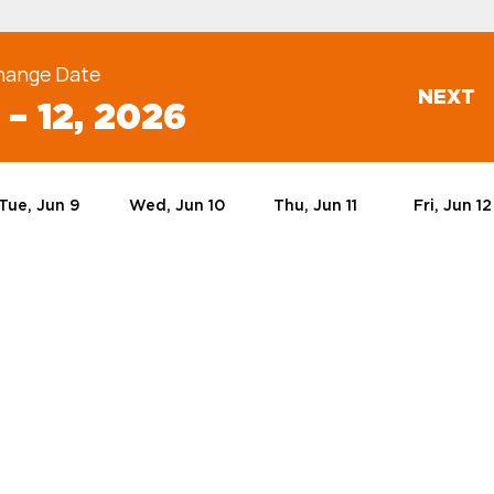
hange Date
NEXT
 – 12, 2026
Tue, Jun 9
Wed, Jun 10
Thu, Jun 11
Fri, Jun 12