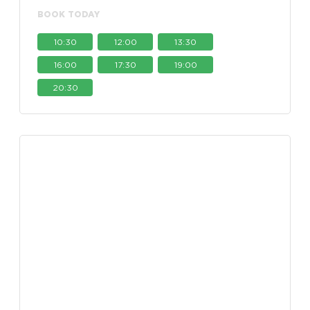
BOOK TODAY
10:30
12:00
13:30
16:00
17:30
19:00
20:30