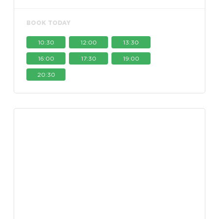
BOOK TODAY
10:30
12:00
13:30
16:00
17:30
19:00
20:30