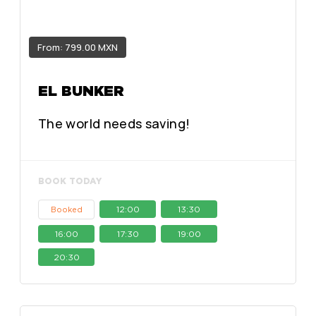
From: 799.00 MXN
EL BUNKER
The world needs saving!
BOOK TODAY
12:00
13:30
Booked
16:00
17:30
19:00
20:30