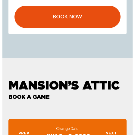
BOOK NOW
MANSION’S ATTIC
BOOK A GAME
Change Date
PREV
NEXT