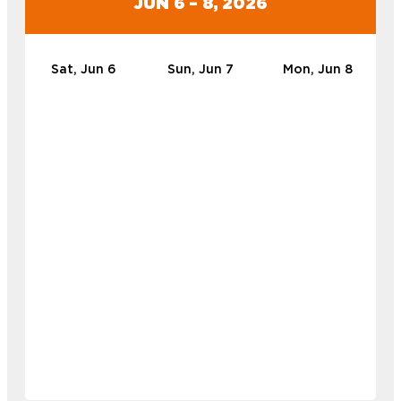
JUN 6 – 8, 2026
Sat, Jun 6
Sun, Jun 7
Mon, Jun 8